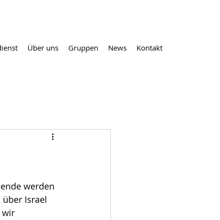
ienst
Über uns
Gruppen
News
Kontakt
ende werden 
 über Israel 
 wir 