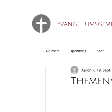
Evangeliumsgeme
All Posts
Upcoming
past
Aaron K.
19. Sept.
Themenv