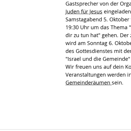
Gastsprecher von der Orga
Juden für Jesus
 eingeladen
Samstagabend 5. Oktober 
19:30 Uhr um das Thema "W
dir zu tun hat" gehen. Der 
wird am Sonntag 6. Oktob
des Gottesdienstes mit d
"Israel und die Gemeinde" 
Wir freuen uns auf dein 
Veranstaltungen werden i
Gemeinderäumen 
sein.