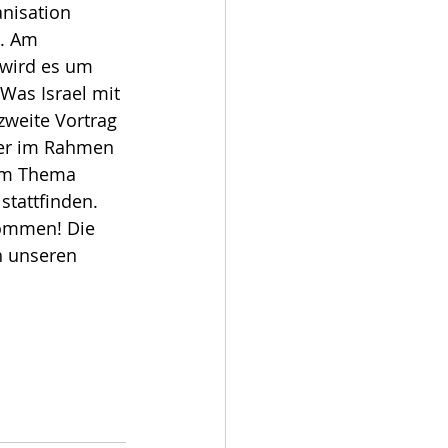
nisation 
. Am 
wird es um 
as Israel mit 
zweite Vortrag 
er im Rahmen 
em Thema 
stattfinden. 
Kommen! Die 
n unseren 