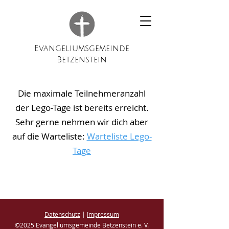
Evangeliumsgemeinde
Betzenstein
Die maximale Teilnehmeranzahl
der Lego-Tage ist bereits erreicht.
Sehr gerne nehmen wir dich aber
auf die Warteliste:
Warteliste Lego-
Tage
Datenschutz
|
Impressum
©2025 Evangeliumsgemeinde Betzenstein e. V.